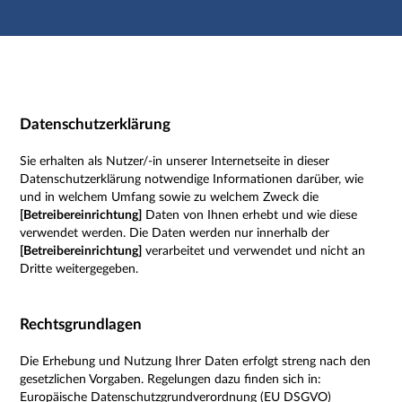
Hauptnavigation
Zweite Navigationsebene
Dritte Navigationsebene
Hauptinhalt
Fußzeile
Impressum
Datenschutzerklärung
Sie erhalten als Nutzer/-in unserer Internetseite in dieser
Datenschutzerklärung notwendige Informationen darüber, wie
und in welchem Umfang sowie zu welchem Zweck die
[Betreibereinrichtung]
Daten von Ihnen erhebt und wie diese
verwendet werden. Die Daten werden nur innerhalb der
[Betreibereinrichtung]
verarbeitet und verwendet und nicht an
Dritte weitergegeben.
Rechtsgrundlagen
Die Erhebung und Nutzung Ihrer Daten erfolgt streng nach den
gesetzlichen Vorgaben. Regelungen dazu finden sich in:
Europäische Datenschutzgrundverordnung (EU DSGVO)