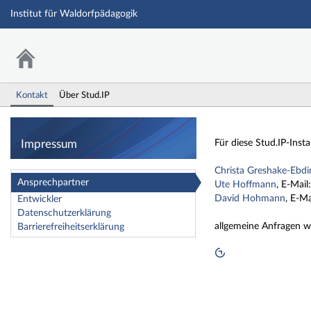
Institut für Waldorfpädagogik
Kontakt
Über Stud.IP
Impressum
Impressum
Für diese Stud.IP-Inst
Christa Greshake-Ebdi
Ansprechpartner
Ute Hoffmann
, E-Mail
David Hohmann
, E-Ma
Entwickler
Datenschutzerklärung
allgemeine Anfragen wi
Barrierefreiheitserklärung