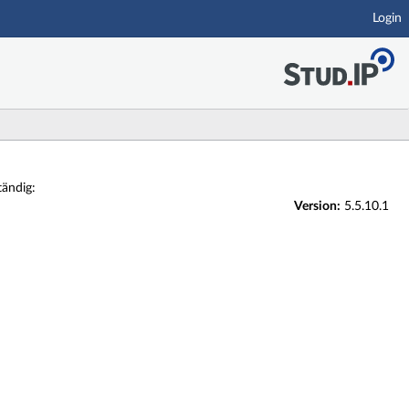
Login
tändig:
Version:
5.5.10.1