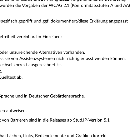
 wurden die Vorgaben der WCAG 2.1 (Konformitätsstufen A und AA)
spezifisch geprüft und ggf. dokumentiert/diese Erklärung angepasst
efreiheit vereinbar. Im Einzelnen:
e oder unzureichende Alternativen vorhanden.
s sie von Assistenzsystemen nicht richtig erfasst werden können.
echsel korrekt ausgezeichnet ist.
t.
uelltext ab.
er Sprache und in Deutscher Gebärdensprache.
ren aufweisen.
von Barrieren sind in die Releases ab Stud.IP-Version 5.1
haltflächen, Links, Bedienelemente und Grafiken korrekt