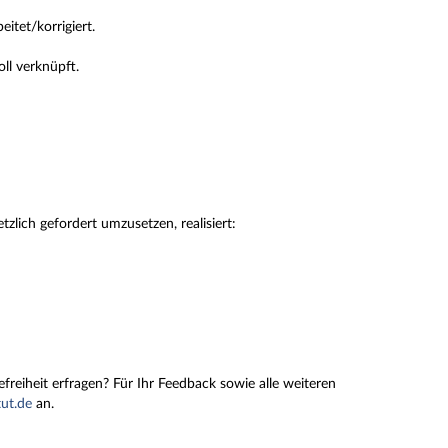
tet/korrigiert.
ll verknüpft.
tzlich gefordert umzusetzen, realisiert:
reiheit erfragen? Für Ihr Feedback sowie alle weiteren
tut.de
an.