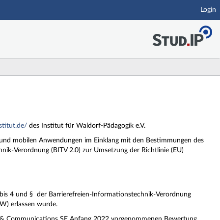
Login
stitut.de/
des Institut für Waldorf-Pädagogik e.V.
ites und mobilen Anwendungen im Einklang mit den Bestimmungen des
hnik-Verordnung (BITV 2.0) zur Umsetzung der Richtlinie (EU)
bis 4 und § der Barrierefreien-Informationstechnik-Verordnung
W) erlassen wurde.
ion & Communications SE Anfang 2022 vorgenommenen Bewertung.