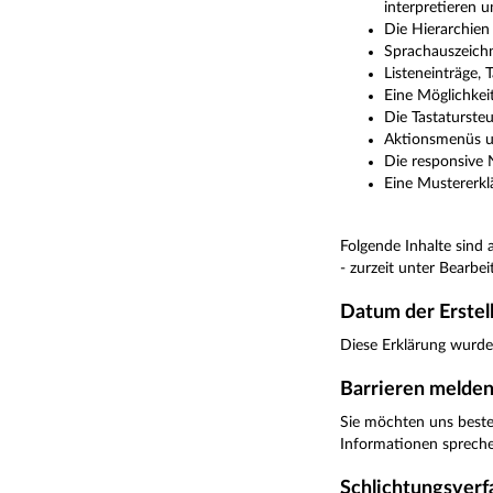
interpretieren 
Die Hierarchien
Sprachauszeichn
Listeneinträge,
Eine Möglichkei
Die Tastatursteu
Aktionsmenüs u
Die responsive 
Eine Mustererklä
Folgende Inhalte sind a
- zurzeit unter Bearbei
Datum der Erstell
Diese Erklärung wurde 
Barrieren melden
Sie möchten uns besteh
Informationen spreche
Schlichtungsverf