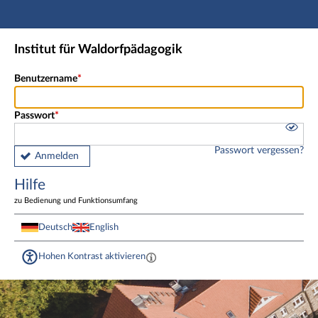
Hauptnavigation
Fußzeile
Institut für Waldorfpädagogik
Benutzername
Passwort
Passwort vergessen?
Anmelden
Hilfe
zu Bedienung und Funktionsumfang
Deutsch
English
Hohen Kontrast aktivieren