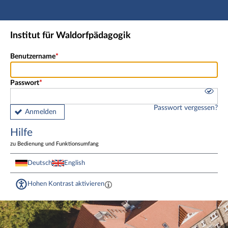
Hauptnavigation
Fußzeile
Institut für Waldorfpädagogik
Benutzername
Passwort
Passwort vergessen?
Anmelden
Hilfe
zu Bedienung und Funktionsumfang
Deutsch
English
Hohen Kontrast aktivieren