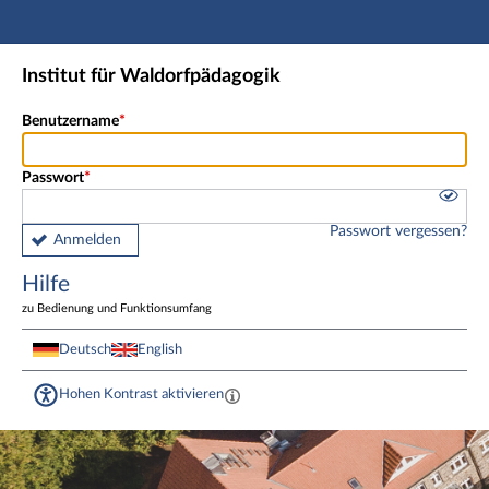
Hauptnavigation
Fußzeile
Institut für Waldorfpädagogik
Benutzername
Passwort
Passwort vergessen?
Anmelden
Hilfe
zu Bedienung und Funktionsumfang
Deutsch
English
Hohen Kontrast aktivieren