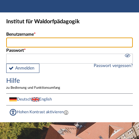
Hauptnavigation
Fußzeile
Institut für Waldorfpädagogik
Benutzername
Passwort
Passwort vergessen?
Anmelden
Hilfe
zu Bedienung und Funktionsumfang
Deutsch
English
Hohen Kontrast aktivieren