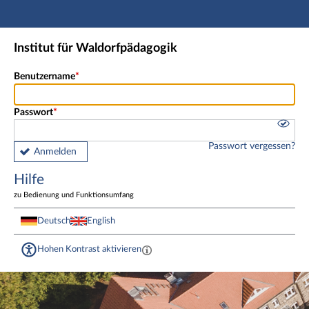
Hauptnavigation
Fußzeile
Institut für Waldorfpädagogik
Benutzername
Passwort
Passwort vergessen?
Anmelden
Hilfe
zu Bedienung und Funktionsumfang
Deutsch
English
Hohen Kontrast aktivieren