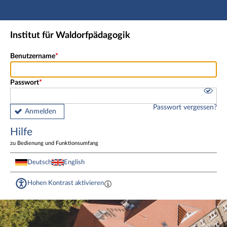
Hauptnavigation
Fußzeile
Institut für Waldorfpädagogik
Benutzername
Passwort
Passwort vergessen?
Anmelden
Hilfe
zu Bedienung und Funktionsumfang
Deutsch
English
Hohen Kontrast aktivieren