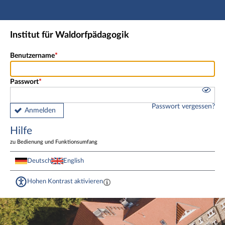
Hauptnavigation
Fußzeile
Institut für Waldorfpädagogik
Benutzername
Passwort
Passwort vergessen?
Anmelden
Hilfe
zu Bedienung und Funktionsumfang
Deutsch
English
Hohen Kontrast aktivieren