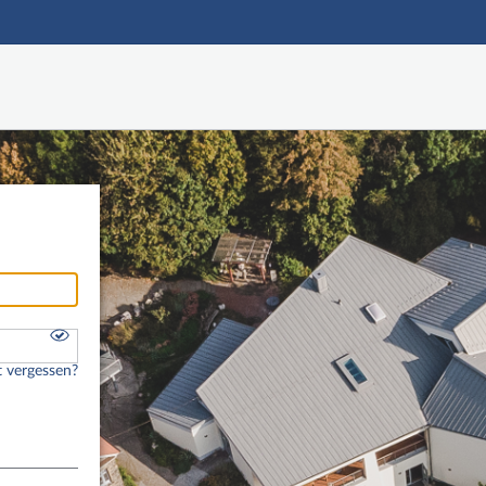
Hauptnavigation
Fußzeile
 vergessen?