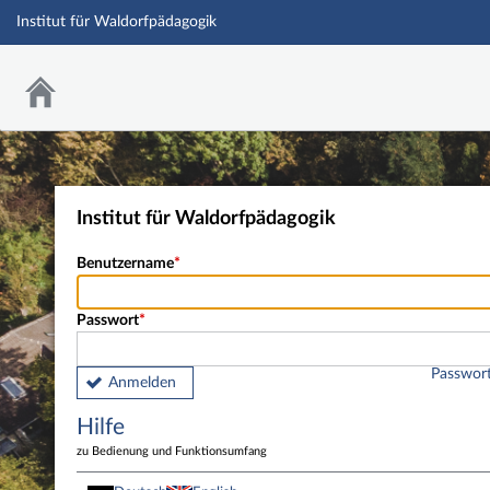
Institut für Waldorfpädagogik
Institut für Waldorfpädagogik
Benutzername
Passwort
Passwort
Anmelden
Hilfe
zu Bedienung und Funktionsumfang