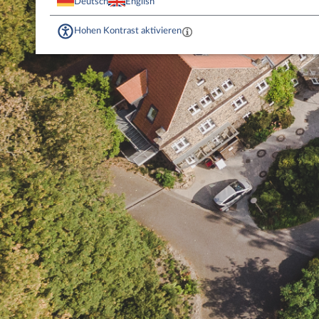
Deutsch
English
Hohen Kontrast aktivieren