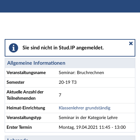
Hauptnavigation
Aktionen
Hauptinhalt
Fußzeile
Seminar: Bruchrechnen - Details
Sie sind nicht in Stud.IP angemeldet.
Allgemeine Informationen
Veranstaltungsname
Seminar: Bruchrechnen
Semester
20-19 T3
Aktuelle Anzahl der
7
Teilnehmenden
Heimat-Einrichtung
Klassenlehrer grundständig
Veranstaltungstyp
Seminar in der Kategorie Lehre
Erster Termin
Montag, 19.04.2021 11:45 - 13:00