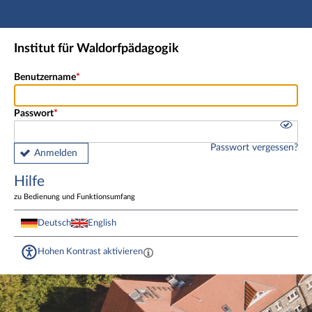
Hauptnavigation
Fußzeile
Institut für Waldorfpädagogik
Benutzername
Passwort
Passwort vergessen?
Anmelden
Hilfe
zu Bedienung und Funktionsumfang
Deutsch
English
Hohen Kontrast aktivieren