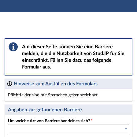
Hauptnavigation
Hauptinhalt
Fußzeile
Barriere melden
Auf dieser Seite können Sie eine Barriere
melden, die die Nutzbarkeit von Stud.IP für Sie
einschränkt. Füllen Sie dazu das folgende
Formular aus.
Hinweise zum Ausfüllen des Formulars
Pflichtfelder sind mit Sternchen gekennzeichnet.
Dieses Formular enthält Pflichtfelder.
Angaben zur gefundenen Barriere
Um welche Art von Barriere handelt es sich?
*