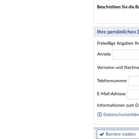
Beschreiben Sie die B
Ihre persönlichen
Freiwillige Angaben I
Anrede
Vorname und Nachn
Telefonnummer
E-Mail-Adresse
Homepage
Informationen zum Da
Datenschutzerklär
Barriere melden