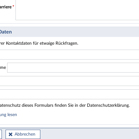
arriere
*
 Daten
hrer Kontaktdaten für etwaige Rückfragen.
ame
tenschutz dieses Formulars finden Sie in der Datenschutzerklärung.
ung lesen
Abbrechen