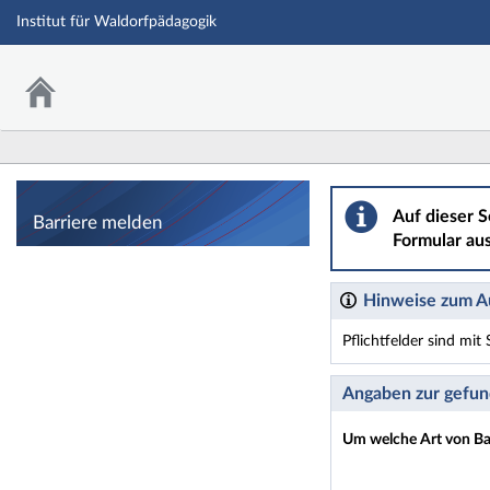
Institut für Waldorfpädagogik
Barriere melden
Auf dieser S
Barriere melden
Formular aus
Hinweise zum Au
Pflichtfelder sind mi
Dieses Formular enthäl
Angaben zur gefun
Um welche Art von Bar