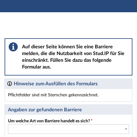
Hauptnavigation
Hauptinhalt
Fußzeile
Barriere melden
Auf dieser Seite können Sie eine Barriere
melden, die die Nutzbarkeit von Stud.IP für Sie
einschränkt. Füllen Sie dazu das folgende
Formular aus.
Hinweise zum Ausfüllen des Formulars
Pflichtfelder sind mit Sternchen gekennzeichnet.
Dieses Formular enthält Pflichtfelder.
Angaben zur gefundenen Barriere
Um welche Art von Barriere handelt es sich?
*