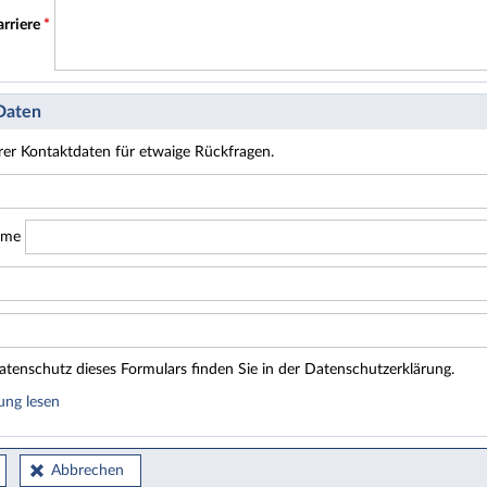
arriere
*
 Daten
hrer Kontaktdaten für etwaige Rückfragen.
ame
tenschutz dieses Formulars finden Sie in der Datenschutzerklärung.
ung lesen
Abbrechen