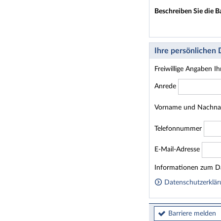
Beschreiben Sie die B
Ihre persönlichen
Freiwillige Angaben I
Anrede
Vorname und Nachn
Telefonnummer
E-Mail-Adresse
Homepage
Informationen zum Da
Datenschutzerklär
Barriere melden