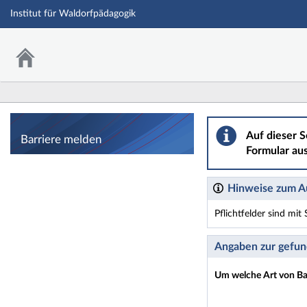
Institut für Waldorfpädagogik
Barriere melden
Auf dieser S
Barriere melden
Formular aus
Hinweise zum Au
Pflichtfelder sind mi
Dieses Formular enthäl
Angaben zur gefun
Um welche Art von Bar