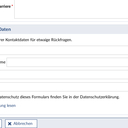
arriere
*
 Daten
hrer Kontaktdaten für etwaige Rückfragen.
ame
tenschutz dieses Formulars finden Sie in der Datenschutzerklärung.
ung lesen
Abbrechen