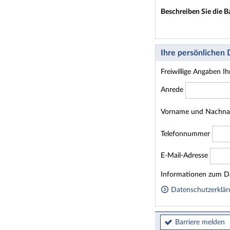
Beschreiben Sie die B
Ihre persönlichen
Freiwillige Angaben I
Anrede
Vorname und Nachn
Telefonnummer
E-Mail-Adresse
Homepage
Informationen zum Da
Datenschutzerklär
Barriere melden