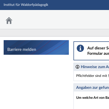
Institut für Waldorfpädagogik
Barriere melden
Auf dieser S
Barriere melden
Formular aus
Hinweise zum Au
Pflichtfelder sind mi
Dieses Formular enthäl
Angaben zur gefun
Um welche Art von Bar